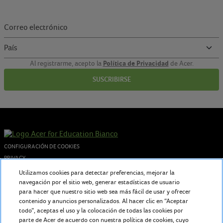
Política de Privacidad
Al registrarme, acepto la
de Acer.
SUSCRIBIRSE
CONFIGURACIÓN DE COOKIES
PRIVACY
COOKIES POLICY
Utilizamos cookies para detectar preferencias, mejorar la
navegación por el sitio web, generar estadísticas de usuario
© 2026 Acer Inc. - P.I. 02730250962
para hacer que nuestro sitio web sea más fácil de usar y ofrecer
contenido y anuncios personalizados. Al hacer clic en “Aceptar
todo”, aceptas el uso y la colocación de todas las cookies por
Sobre nosotros
parte de Acer de acuerdo con nuestra política de cookies, cuyo