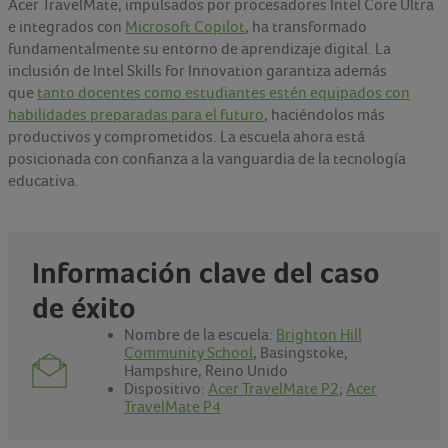
Acer TravelMate, impulsados por procesadores Intel Core Ultra
e integrados con
Microsoft Copilot
, ha transformado
fundamentalmente su entorno de aprendizaje digital. La
inclusión de Intel Skills for Innovation garantiza además
que
tanto docentes como estudiantes estén equipados con
habilidades preparadas para el futuro
, haciéndolos más
productivos y comprometidos. La escuela ahora está
posicionada con confianza a la vanguardia de la tecnología
educativa.
Información clave del caso
de éxito
Nombre de la escuela:
Brighton Hill
Community School
, Basingstoke,
Hampshire, Reino Unido
Dispositivo:
Acer TravelMate P2
;
Acer
TravelMate P4