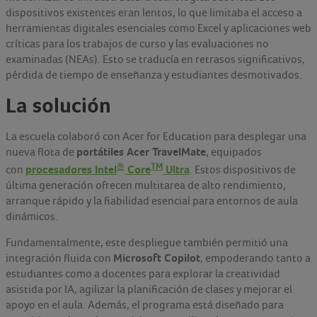
dispositivos existentes eran lentos, lo que limitaba el acceso a
herramientas digitales esenciales como Excel y aplicaciones web
críticas para los trabajos de curso y las evaluaciones no
examinadas (NEAs). Esto se traducía en retrasos significativos,
pérdida de tiempo de enseñanza y estudiantes desmotivados.
La solución
La escuela colaboró con Acer for Education para desplegar una
portátiles Acer TravelMate
nueva flota de
, equipados
®
TM
procesadores Intel
Core
Ultra
con
. Estos dispositivos de
última generación ofrecen multitarea de alto rendimiento,
arranque rápido y la fiabilidad esencial para entornos de aula
dinámicos.
Fundamentalmente, este despliegue también permitió una
Microsoft Copilot
integración fluida con
, empoderando tanto a
estudiantes como a docentes para explorar la creatividad
asistida por IA, agilizar la planificación de clases y mejorar el
apoyo en el aula. Además, el programa está diseñado para