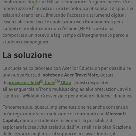
evoluzione,
Brighton Hill
ha riconosciuto l’urgente necessità di
modernizzare l’infrastruttura tecnologica obsoleta. I dispositivi
esistenti erano lenti, limitando l’accesso a strumenti digitali
essenziali come Excel e applicazioni web fondamentali per i
compiti e le valutazioni non d’esame (NEA). Questo ha
comportato un notevole lag, tempo di insegnamento perso e
studenti disimpegnati.
La soluzione
La scuola ha collaborato con Acer for Education per distribuire
notebook Acer TravelMate
una nuova flotta di
, dotati
®
TM
processori Intel
Core
Ultra
di
. Questi dispositivi
all’avanguardia offrono multitasking ad alte prestazioni, avvio
rapido e l’affidabilità essenziale per ambienti didattici dinamici.
Fondamentale, questa implementazione ha anche consentito
Microsoft
un’integrazione senza soluzione di continuità con
Copilot
, dando a studenti e insegnanti la possibilità di
esplorare la creatività assistita dall’IA, snellire la pianificazione
delle lezioni e migliorare il supporto in classe. Inoltre, il