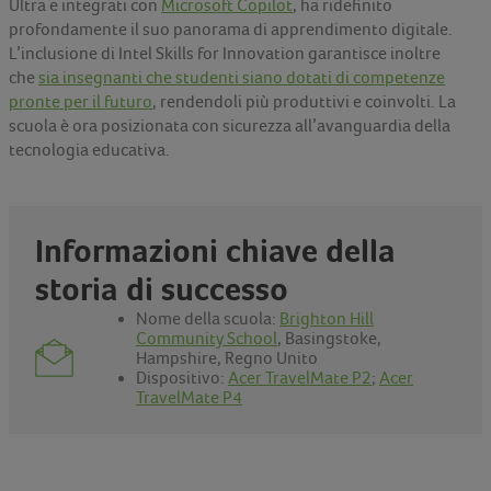
Ultra e integrati con
Microsoft Copilot
, ha ridefinito
profondamente il suo panorama di apprendimento digitale.
L’inclusione di Intel Skills for Innovation garantisce inoltre
che
sia insegnanti che studenti siano dotati di competenze
pronte per il futuro
, rendendoli più produttivi e coinvolti. La
scuola è ora posizionata con sicurezza all’avanguardia della
tecnologia educativa.
Informazioni chiave della
storia di successo
Nome della scuola:
Brighton Hill
Community School
, Basingstoke,
Hampshire, Regno Unito
Dispositivo:
Acer TravelMate P2
;
Acer
TravelMate P4