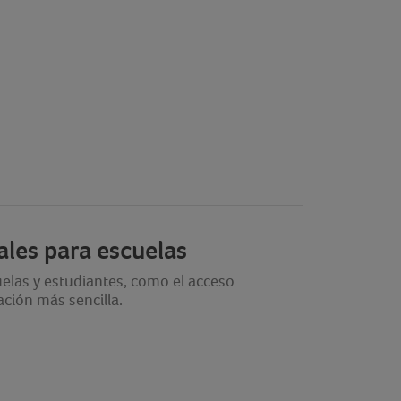
tales para escuelas
cuelas y estudiantes, como el acceso
ción más sencilla.