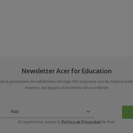
Newsletter Acer for Education
de la generación de habilidades del siglo XXI, inspirarte con las mejores prá
eventos, ¡ha llegado el momento de suscribirte!
Política de Privacidad
Al registrarme, acepto la
de Acer.