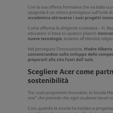
Con la sua offerta formativa che va dalla scuo
spagnola è un centro prestigioso sull’isola d
accademica
attraverso i suoi progetti innov
Come afferma la dirigente scolastica – H. B
innovaz
educativo si basa su quattro pilastri:
nuove tecnologie
, insieme all’identità religio
Madre Alberta
Nel perseguire l’innovazione,
concentrandosi sullo sviluppo delle compete
prepararli alla vita fuori dall’aula
.
Scegliere Acer come partn
sostenibilità
Tra i suoi programmi innovativi, la Scuola M
one” che prevede che ogni studente lavori con
Così, quando la scuola ha iniziato a progetta