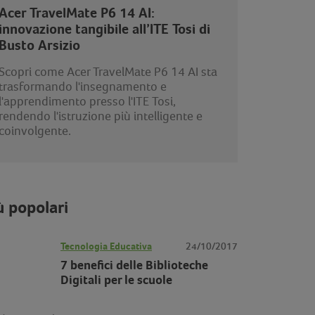
Acer TravelMate P6 14 AI:
innovazione tangibile all’ITE Tosi di
Busto Arsizio
Scopri come Acer TravelMate P6 14 AI sta
trasformando l'insegnamento e
l'apprendimento presso l'ITE Tosi,
rendendo l'istruzione più intelligente e
coinvolgente.
ù popolari
Tecnologia Educativa
24/10/2017
7 benefici delle Biblioteche
Digitali per le scuole