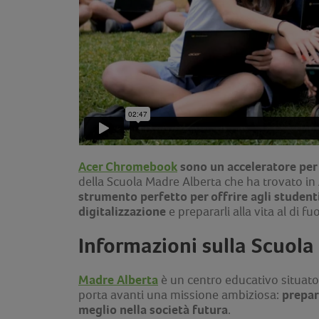
Acer Chromebook
sono un acceleratore per
della Scuola Madre Alberta che ha trovato in
strumento perfetto per offrire agli studenti
digitalizzazione
e prepararli alla vita al di 
Informazioni sulla Scuola
Madre Alberta
è un centro educativo situato
prepar
porta avanti una missione ambiziosa:
meglio nella società futura
.