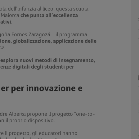
la dell’infanzia al liceo, questa scuola
che punta all’eccellenza
i Maiorca
ativi
.
egoña Fornes Zaragozá – il programma
ione, globalizzazione, applicazione delle
sa.
 esplora nuovi metodi di insegnamento,
nze digitali degli studenti per
er per innovazione e
adre Alberta propone il progetto “one-to-
 il proprio dispositivo.
re il progetto, gli educatori hanno