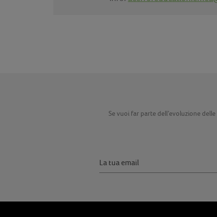
Se vuoi far parte dell’evoluzione delle 