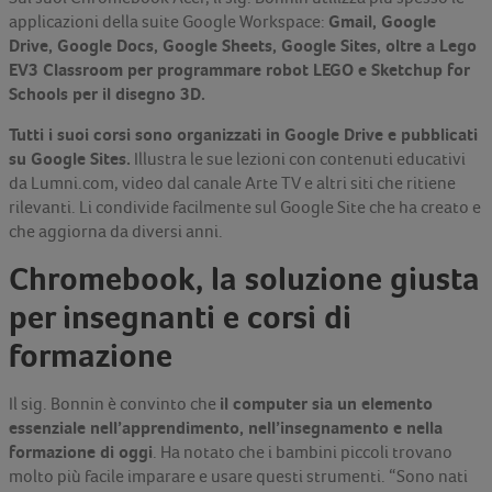
Gmail, Google
applicazioni della suite Google Workspace:
Drive, Google Docs, Google Sheets, Google Sites, oltre a Lego
EV3 Classroom per programmare robot LEGO e Sketchup for
Schools per il disegno 3D.
Tutti i suoi corsi sono organizzati in Google Drive e pubblicati
su Google Sites.
Illustra le sue lezioni con contenuti educativi
da Lumni.com, video dal canale Arte TV e altri siti che ritiene
rilevanti. Li condivide facilmente sul Google Site che ha creato e
che aggiorna da diversi anni.
Chromebook, la soluzione giusta
per insegnanti e corsi di
formazione
il computer sia un elemento
Il sig. Bonnin è convinto che
essenziale nell’apprendimento, nell’insegnamento e nella
formazione di oggi
. Ha notato che i bambini piccoli trovano
molto più facile imparare e usare questi strumenti. “Sono nati