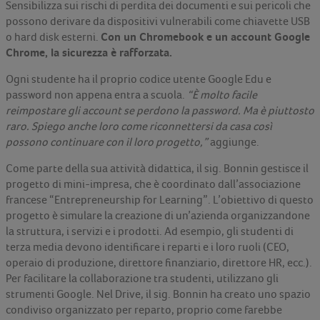
Sensibilizza sui rischi di perdita dei documenti e sui pericoli che
possono derivare da dispositivi vulnerabili come chiavette USB
Con un Chromebook e un account Google
o hard disk esterni.
Chrome, la sicurezza è rafforzata.
Ogni studente ha il proprio codice utente Google Edu e
password non appena entra a scuola.
“È molto facile
reimpostare gli account se perdono la password. Ma è piuttosto
raro. Spiego anche loro come riconnettersi da casa così
possono continuare con il loro progetto,”
aggiunge.
Come parte della sua attività didattica, il sig. Bonnin gestisce il
progetto di mini-impresa, che è coordinato dall’associazione
francese “Entrepreneurship for Learning”. L’obiettivo di questo
progetto è simulare la creazione di un’azienda organizzandone
la struttura, i servizi e i prodotti. Ad esempio, gli studenti di
terza media devono identificare i reparti e i loro ruoli (CEO,
operaio di produzione, direttore finanziario, direttore HR, ecc.).
Per facilitare la collaborazione tra studenti, utilizzano gli
strumenti Google. Nel Drive, il sig. Bonnin ha creato uno spazio
condiviso organizzato per reparto, proprio come farebbe