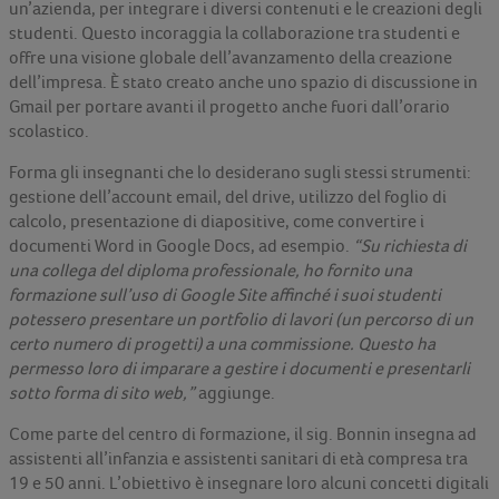
un’azienda, per integrare i diversi contenuti e le creazioni degli
studenti. Questo incoraggia la collaborazione tra studenti e
offre una visione globale dell’avanzamento della creazione
dell’impresa. È stato creato anche uno spazio di discussione in
Gmail per portare avanti il progetto anche fuori dall’orario
scolastico.
Forma gli insegnanti che lo desiderano sugli stessi strumenti:
gestione dell’account email, del drive, utilizzo del foglio di
calcolo, presentazione di diapositive, come convertire i
documenti Word in Google Docs, ad esempio.
“Su richiesta di
una collega del diploma professionale, ho fornito una
formazione sull’uso di Google Site affinché i suoi studenti
potessero presentare un portfolio di lavori (un percorso di un
certo numero di progetti) a una commissione. Questo ha
permesso loro di imparare a gestire i documenti e presentarli
sotto forma di sito web,”
aggiunge.
Come parte del centro di formazione, il sig. Bonnin insegna ad
assistenti all’infanzia e assistenti sanitari di età compresa tra
19 e 50 anni. L’obiettivo è insegnare loro alcuni concetti digitali