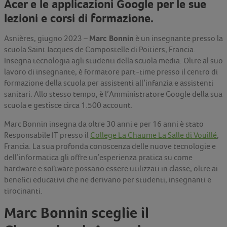
Acer e le applicazioni Google per le sue
lezioni e corsi di formazione.
Marc Bonnin
Asnières, giugno 2023 –
è un insegnante presso la
scuola Saint Jacques de Compostelle di Poitiers, Francia.
Insegna tecnologia agli studenti della scuola media. Oltre al suo
lavoro di insegnante, è formatore part-time presso il centro di
formazione della scuola per assistenti all’infanzia e assistenti
sanitari. Allo stesso tempo, è l’Amministratore Google della sua
scuola e gestisce circa 1.500 account.
Marc Bonnin insegna da oltre 30 anni e per 16 anni è stato
Responsabile IT presso il
College La Chaume La Salle di Vouillé
,
Francia. La sua profonda conoscenza delle nuove tecnologie e
dell’informatica gli offre un’esperienza pratica su come
hardware e software possano essere utilizzati in classe, oltre ai
benefici educativi che ne derivano per studenti, insegnanti e
tirocinanti.
Marc Bonnin sceglie il