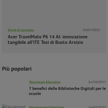
Storie di successo
16/07/2025
Acer TravelMate P6 14 AI: innovazione
tangibile all’ITE Tosi di Busto Arsizio
Più popolari
Tecnologia Educativa
24/10/2017
7 benefici delle Biblioteche Digitali per le
scuole
Metodologie Didattiche
24/02/2023