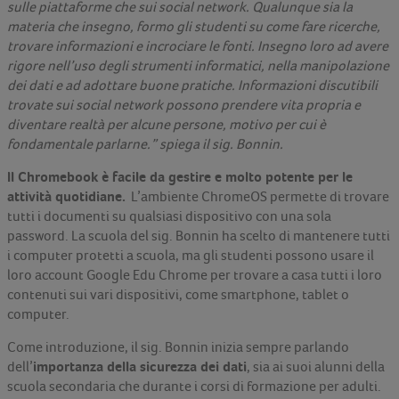
sulle piattaforme che sui social network. Qualunque sia la
materia che insegno, formo gli studenti su come fare ricerche,
trovare informazioni e incrociare le fonti. Insegno loro ad avere
rigore nell’uso degli strumenti informatici, nella manipolazione
dei dati e ad adottare buone pratiche. Informazioni discutibili
trovate sui social network possono prendere vita propria e
diventare realtà per alcune persone, motivo per cui è
fondamentale parlarne.” spiega il sig. Bonnin.
Il Chromebook è facile da gestire e molto potente per le
attività quotidiane.
L’ambiente ChromeOS permette di trovare
tutti i documenti su qualsiasi dispositivo con una sola
password. La scuola del sig. Bonnin ha scelto di mantenere tutti
i computer protetti a scuola, ma gli studenti possono usare il
loro account Google Edu Chrome per trovare a casa tutti i loro
contenuti sui vari dispositivi, come smartphone, tablet o
computer.
Come introduzione, il sig. Bonnin inizia sempre parlando
importanza della sicurezza dei dati
dell’
, sia ai suoi alunni della
scuola secondaria che durante i corsi di formazione per adulti.