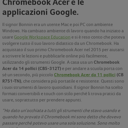
Chromebook Acer e le
applicazioni Google.
Il signor Bonnin era un utente Mac e poi PC con ambiente
Windows. Ha cambiato ambiente di lavoro quando ha iniziato a
usare
Google Workspace Education
e si è reso conto che poteva
svolgere tutto il suo lavoro didattico da un Chromebook. Ha
acquistato il suo primo Chromebook Acer nel 2015 per aiutarsi
a scrivere le lezioni e pubblicarle online più facilmente,
Chromebook
utilizzando gli strumenti Google. A casa usa un
Acer da 14 pollici (CB5-312T)
e per andare a scuola porta con
Chromebook Acer da 11 pollici
(CB
sé un secondo, più piccolo
R751-TN)
, che considera più portatile e resistente. Questi sono
i suoi strumenti di lavoro quotidiani. Il signor Bonnin ha scelto
formati convertibili e touch con stilo perché li trova pratici da
usare, soprattutto per prendere appunti.
“Ho dato un’occhiata a tutti gli strumenti che stavo usando e
quando ho provato il Chromebook mi sono detto che dovevo
passare perché potevo usare una sola soluzione. Sono molto