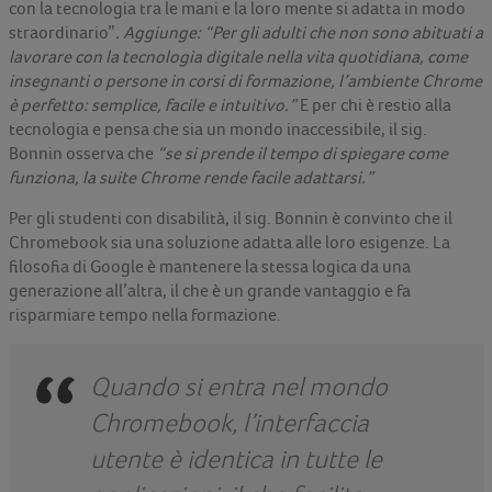
con la tecnologia tra le mani e la loro mente si adatta in modo
straordinario”
. Aggiunge: “Per gli adulti che non sono abituati a
lavorare con la tecnologia digitale nella vita quotidiana, come
insegnanti o persone in corsi di formazione, l’ambiente Chrome
è perfetto: semplice, facile e intuitivo.”
E per chi è restio alla
tecnologia e pensa che sia un mondo inaccessibile, il sig.
Bonnin osserva che
“se si prende il tempo di spiegare come
funziona, la suite Chrome rende facile adattarsi.”
Per gli studenti con disabilità, il sig. Bonnin è convinto che il
Chromebook sia una soluzione adatta alle loro esigenze. La
filosofia di Google è mantenere la stessa logica da una
generazione all’altra, il che è un grande vantaggio e fa
risparmiare tempo nella formazione.
Quando si entra nel mondo
Chromebook, l’interfaccia
utente è identica in tutte le