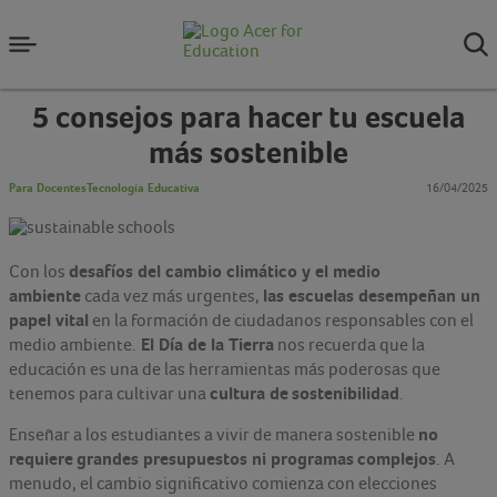
5 consejos para hacer tu escuela
más sostenible
Para Docentes
Tecnología Educativa
16/04/2025
desafíos del cambio climático y el medio
Con los
ambiente
las escuelas desempeñan un
cada vez más urgentes,
papel vital
en la formación de ciudadanos responsables con el
El Día de la Tierra
medio ambiente.
nos recuerda que la
educación es una de las herramientas más poderosas que
cultura de
sostenibilidad
tenemos para cultivar una
.
no
Enseñar a los estudiantes a vivir de manera sostenible
requiere
grandes presupuestos ni programas
complejos
. A
menudo, el cambio significativo comienza con elecciones