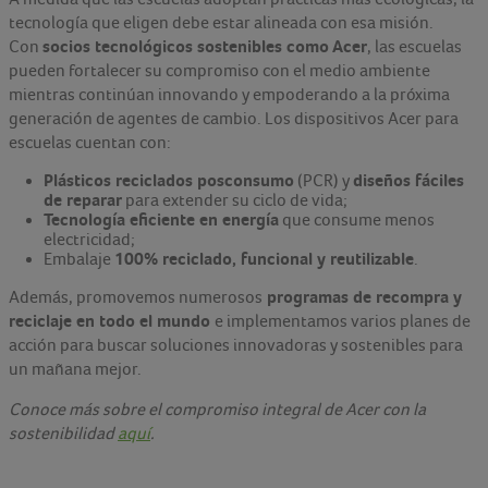
tecnología que eligen debe estar alineada con esa misión.
socios tecnológicos sostenibles como
Acer
Con
, las escuelas
pueden fortalecer su compromiso con el medio ambiente
mientras continúan innovando y empoderando a la próxima
generación de agentes de cambio. Los dispositivos Acer para
escuelas cuentan con:
Plásticos reciclados posconsumo
diseños fáciles
(PCR) y
de reparar
para extender su ciclo de vida;
Tecnología eficiente en energía
que consume menos
electricidad;
100% reciclado, funcional y reutilizable
Embalaje
.
programas de recompra y
Además, promovemos numerosos
reciclaje en todo el mundo
e implementamos varios planes de
acción para buscar soluciones innovadoras y sostenibles para
un mañana mejor.
Conoce más sobre el compromiso integral de Acer con la
sostenibilidad
aquí
.