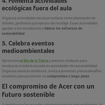
4. Fomenta actividades
ecológicas fuera del aula
Organiza actividades extracurriculares como plantación de
árboles, jardinería y proyectos de reciclaje. Estas actividades
liderar los esfuerzos de
ayudan a los estudiantes a
sostenibilidad
.
5. Celebra eventos
medioambientales
el Día de la Tierra
Aprovecha
y eventos similares para
involucrar a toda la escuela en actividades de sostenibilidad.
Organiza eventos temáticos, invita a ponentes y lanza desafíos
compromiso a largo plazo
escolares para promover un
.
El compromiso de Acer con un
futuro sostenible
A medida que las escuelas adoptan prácticas más ecológicas, la