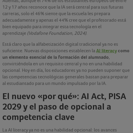
Además, aunque el 74% de los estudiantes europeos de entre
12 y 17 años reconoce que la IA será central para sus futuras
carreras, solo el 46% siente que la escuela les prepara
adecuadamente y apenas el 44% cree que el profesorado está
bien equipado para integrar esta tecnología en el
aprendizaje
(Vodafone Foundation, 2024)
.
Está claro que la alfabetización digital tradicional ya no es
AI literacy
como
suficiente. Nuevas disposiciones establecen la
un elemento esencial de la formación del alumnado
,
convirtiéndola en un requisito central y no en una habilidad
opcional. Hoy en día, los educadores ya no pueden suponer que
las competencias tecnológicas generales bastan para preparar
al estudiantado para un mundo impulsado por la IA.
El nuevo «por qué»: AI Act, PISA
2029 y el paso de opcional a
competencia clave
La AI literacy ya no es una habilidad opcional: los avances