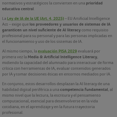
prioridad
normativos y estratégicos la convierten en una
educativa central
.
Ley de IA de la UE (Art. 4, 2025)
La
– EU Artificial Intelligence
los proveedores y usuarios de sistemas de IA
Act – exige que
garanticen un nivel suficiente de AI literacy
como requisito
profesional para su personal y para las personas implicadas en
el funcionamiento y uso de los sistemas de IA.
evaluación PISA 2029
Al mismo tiempo, la
evaluará por
Media & Artificial Intelligence Literacy
primera vez la
,
midiendo la capacidad del alumnado para interactuar de forma
crítica con herramientas de IA, evaluar contenidos generados
por IA y tomar decisiones éticas en entornos mediados por IA.
En conjunto, estos desarrollos desplazan la AI literacy de una
competencia fundamental
habilidad digital periférica a una
, al
mismo nivel que la lectura, la escritura y el pensamiento
computacional, esencial para desenvolverse en la vida
cotidiana, en el aprendizaje y en la futura trayectoria
profesional.