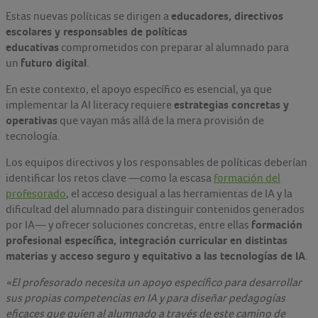
educadores, directivos
Estas nuevas políticas se dirigen a
escolares y responsables de políticas
educativas
comprometidos con preparar al alumnado para
futuro digital
un
.
En este contexto, el apoyo específico es esencial, ya que
estrategias concretas y
implementar la AI literacy requiere
operativas
que vayan más allá de la mera provisión de
tecnología.
Los equipos directivos y los responsables de políticas deberían
identificar los retos clave —como la escasa
formación del
profesorado
, el acceso desigual a las herramientas de IA y la
dificultad del alumnado para distinguir contenidos generados
formación
por IA— y ofrecer soluciones concretas, entre ellas
profesional específica, integración curricular en distintas
materias y acceso seguro y equitativo a las tecnologías de IA
.
«El profesorado necesita un apoyo específico para desarrollar
sus propias competencias en IA y para diseñar pedagogías
eficaces que guíen al alumnado a través de este camino de