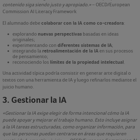
contenido siga siendo justo y apropiado.»
– OECD/European
Commission AI Literacy Framework
colaborar con la IA como co-creadora
El alumnado debe
:
nuevas perspectivas
explorando
basadas en ideas
originales;
diferentes sistemas de IA
experimentando con
;
retroalimentación de la IA
integrando la
en sus procesos
de pensamiento;
límites de la propiedad intelectual
reconociendo los
.
Una actividad típica podría consistir en generar arte digital o
textos con una herramienta de IA y luego refinarlos mediante el
juicio humano.
3. Gestionar la IA
«Gestionar la IA exige elegir de forma intencional cómo la IA
puede apoyar y mejorar el trabajo humano. Esto incluye asignar
a la IA tareas estructuradas, como organizar información, para
que las personas puedan centrarse en áreas que requieren