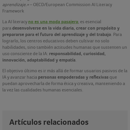
aprendizaje.»
– OECD/European Commission AI Literacy
Framework
no es una moda pasajera
La AI literacy
; es esencial
desenvolverse en la vida diaria, crear con propósito y
para
prepararse para el futuro del aprendizaje y del trabajo
. Para
lograrlo, los centros educativos deben cultivar no solo
habilidades, sino también actitudes humanas que sustenten un
responsabilidad, curiosidad,
uso consciente de la IA:
innovación, adaptabilidad y empatía
.
El objetivo último es ir más allá de formar usuarios pasivos de la
personas empoderadas y reflexivas
IA y avanzar hacia
que
puedan aprovecharla de forma ética y creativa, manteniendo a
la vez las cualidades humanas esenciales.
Artículos relacionados