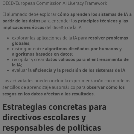
OECD/European Commission AI Literacy Framework
cómo aprenden los sistemas de IA a
El alumnado debe explorar
partir de los datos
principios técnicos y las
para entender los
implicaciones éticas
del diseño de la IA:
resolver problemas
explorar las aplicaciones de la IA para
globales
;
algoritmos diseñados por humanos y
distinguir entre
algoritmos basados en datos
;
datos valiosos para el entrenamiento de
recopilar y crear
la IA
;
eficiencia y la precisión de los sistemas de IA
evaluar la
.
Las actividades pueden incluir la experimentación con modelos
observar cómo los
sencillos de aprendizaje automático para
sesgos en los datos afectan a los resultados
.
Estrategias concretas para
directivos escolares y
responsables de políticas