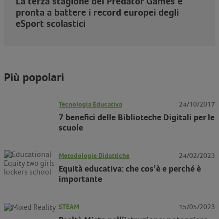
La terza stagione dei Predator Games è
pronta a battere i record europei degli
eSport scolastici
Più popolari
Tecnologia Educativa
24/10/2017
7 benefici delle Biblioteche Digitali per le
scuole
Metodologie Didattiche
24/02/2023
Equità educativa: che cos’è e perché è
importante
STEAM
15/05/2023