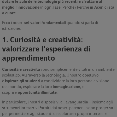
dotare le aule delle tecnologie più recenti e sfruttare al
meglio l’innovazione
in Acer, ci sta
in ogni fase. Perché? Perché
a cuore
.
sei valori fondamentali
Ecco i nostri
quando si parla di
istruzione.
1. Curiosità e creatività:
valorizzare l’esperienza di
apprendimento
Curiosità e creatività
sono semplicemente vitali in un ambiente
scolastico. Attraverso la tecnologia, il nostro obiettivo
ispirare gli studenti
è
a condividere la loro personale visione
immaginazione,
del mondo, esplorare la loro
e
opportunità illimitate
scoprire
.
In particolare, i nostri dispositivi all’avanguardia – insieme agli
strumenti interattivi forniti dai nostri partner – sono progettati
per permettere agli studenti di esplorare i propri interessi e