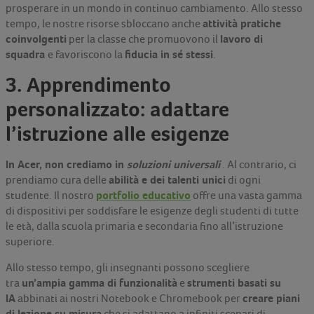
prosperare in un mondo in continuo cambiamento. Allo stesso
attività pratiche
tempo, le nostre risorse sbloccano anche
coinvolgenti
lavoro di
per la classe che promuovono il
squadra
fiducia in sé stessi
e favoriscono la
.
3. Apprendimento
personalizzato: adattare
l’istruzione alle esigenze
In Acer, non crediamo in
soluzioni universali
. Al contrario, ci
abilità e dei talenti unici
prendiamo cura delle
di ogni
portfolio educativo
studente. Il nostro
offre una vasta gamma
di dispositivi per soddisfare le esigenze degli studenti di tutte
le età, dalla scuola primaria e secondaria fino all’istruzione
superiore.
Allo stesso tempo, gli insegnanti possono scegliere
un’ampia gamma di funzionalità
strumenti basati su
tra
e
IA
creare piani
abbinati ai nostri Notebook e Chromebook per
di lezione su misura