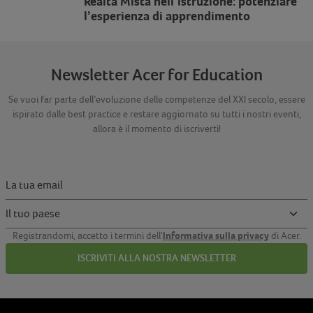
Realtà Mista nell’istruzione: potenziare
l’esperienza di apprendimento
Newsletter Acer for Education
Se vuoi far parte dell’evoluzione delle competenze del XXI secolo, essere
ispirato dalle best practice e restare aggiornato su tutti i nostri eventi,
allora è il momento di iscriverti!
Informativa sulla privacy
Registrandomi, accetto i termini dell'
di Acer.
ISCRIVITI ALLA NOSTRA NEWSLETTER