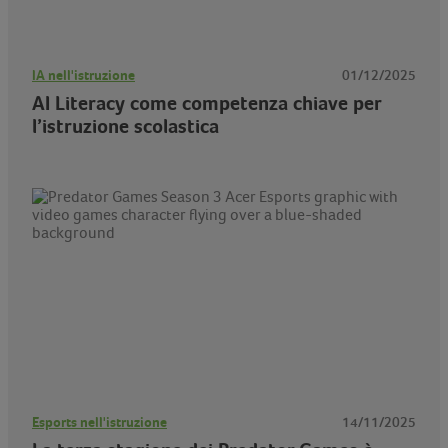
IA nell'istruzione
01/12/2025
AI Literacy come competenza chiave per
l’istruzione scolastica
Esports nell'istruzione
14/11/2025