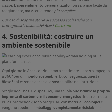
che si adattano a infiniti scenari di
L’apprendimento personalizzato
classe.
non sarà mai facile da
raggiungere, ma Acer lo rende
più semplice.
Curioso di scoprire storie di successo scolastiche con
protagonisti i dispositivi Acer?
Clicca qui
4. Sostenibilità: costruire un
ambiente sostenibile
Ogni giorno in Acer, continuiamo a esprimere il nostro impegno
mondo sostenibile
a 360° per un
. Di conseguenza, questa
filosofia si estende anche alla sostenibilità nell’istruzione.
ridurre la propria
Scegliendo i nostri dispositivi, una scuola può
impronta di carbonio e il consumo energetico
. Inoltre, i nostri
materiali ecologici
PC e Chromebook sono progettati con
e
imballaggi completamente riciclabili in
vengono spediti in