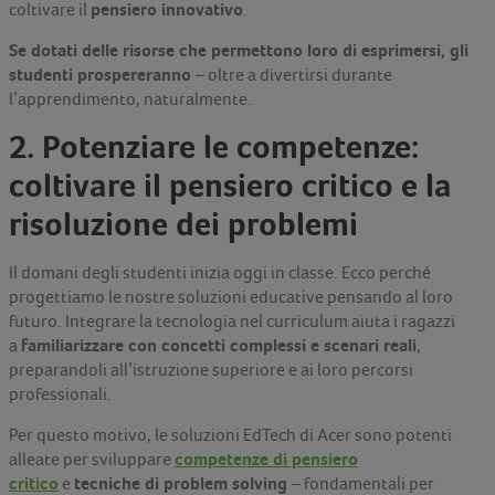
pensiero innovativo
coltivare il
.
Se dotati delle risorse che permettono loro di esprimersi, gli
studenti prospereranno
– oltre a divertirsi durante
l’apprendimento, naturalmente.
2. Potenziare le competenze:
coltivare il pensiero critico e la
risoluzione dei problemi
Il domani degli studenti inizia oggi in classe. Ecco perché
progettiamo le nostre soluzioni educative pensando al loro
futuro. Integrare la tecnologia nel curriculum aiuta i ragazzi
familiarizzare con concetti complessi e scenari reali
a
,
preparandoli all’istruzione superiore e ai loro percorsi
professionali.
Per questo motivo, le soluzioni EdTech di Acer sono potenti
competenze di pensiero
alleate per sviluppare
critico
tecniche di problem solving
e
– fondamentali per