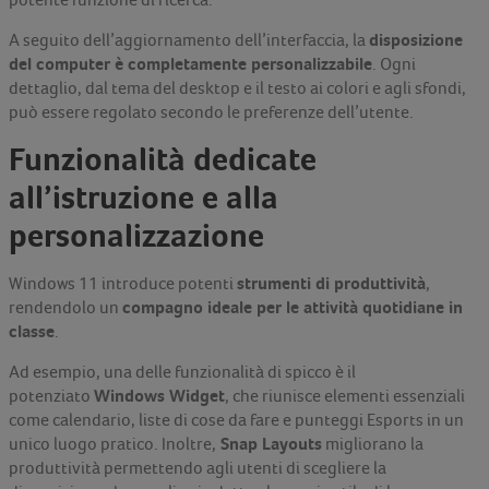
potente funzione di ricerca.
disposizione
A seguito dell’aggiornamento dell’interfaccia, la
del computer è completamente personalizzabile
. Ogni
dettaglio, dal tema del desktop e il testo ai colori e agli sfondi,
può essere regolato secondo le preferenze dell’utente.
Funzionalità dedicate
all’istruzione e alla
personalizzazione
strumenti di produttività
Windows 11 introduce potenti
,
compagno ideale per le attività quotidiane in
rendendolo un
classe
.
Ad esempio, una delle funzionalità di spicco è il
Windows Widget
potenziato
, che riunisce elementi essenziali
come calendario, liste di cose da fare e punteggi Esports in un
Snap Layouts
unico luogo pratico. Inoltre,
migliorano la
produttività permettendo agli utenti di scegliere la